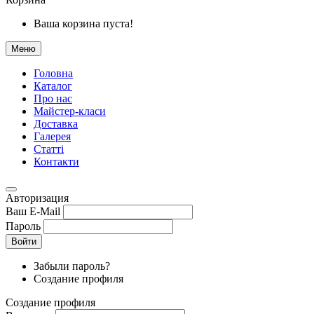
Ваша корзина пуста!
Меню
Головна
Каталог
Про нас
Майстер-класи
Доставка
Галерея
Статтi
Контакти
Авторизация
Ваш E-Mail
Пароль
Войти
Забыли пароль?
Создание профиля
Создание профиля