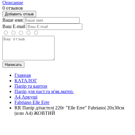
Описание
0 отзывов
Добавить отзыв
Ваше имя
Ваш E-mail
Написать
Главная
КАТАЛОГ
Папір та картон
Папір для паст.та м'як.матер.
А4 Аркуші
Fabriano Elle Erre
RR Папір д/пастелі 220г "Elle Erre" Fabriano| 20х30см
(или А4) ЖОВТИЙ