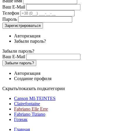
Ваше имя
Ваш E-Mail
Телефон
Пароль
Зарегистрироваться
Авторизация
Забыли пароль?
Забыли пароль?
Ваш E-Mail
Забыли пароль?
Авторизация
Создание профиля
Скрыть/показать подкатегории
Canson MI-TEINTES
Clairefontaine
Fabriano Elle Erre
Fabriano Tiziano
Гознак
Главная