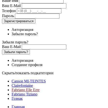
Ваше имя
Ваш E-Mail
Телефон
Пароль
Зарегистрироваться
Авторизация
Забыли пароль?
Забыли пароль?
Ваш E-Mail
Забыли пароль?
Авторизация
Создание профиля
Скрыть/показать подкатегории
Canson MI-TEINTES
Clairefontaine
Fabriano Elle Erre
Fabriano Tiziano
Гознак
Главная