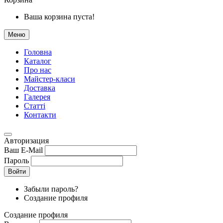
Ваша корзина пуста!
Меню
Головна
Каталог
Про нас
Майстер-класи
Доставка
Галерея
Статтi
Контакти
Авторизация
Ваш E-Mail
Пароль
Войти
Забыли пароль?
Создание профиля
Создание профиля