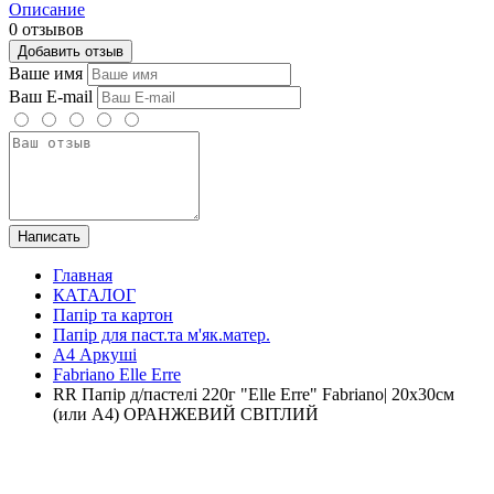
Описание
0 отзывов
Добавить отзыв
Ваше имя
Ваш E-mail
Написать
Главная
КАТАЛОГ
Папір та картон
Папір для паст.та м'як.матер.
А4 Аркуші
Fabriano Elle Erre
RR Папір д/пастелі 220г "Elle Erre" Fabriano| 20х30см
(или А4) ОРАНЖЕВИЙ СВІТЛИЙ