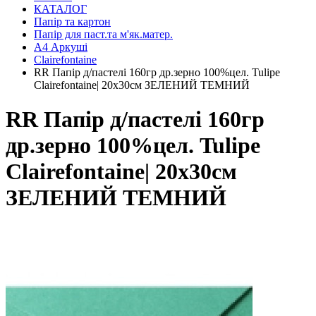
КАТАЛОГ
Папір та картон
Папір для паст.та м'як.матер.
А4 Аркуші
Clairefontaine
RR Папір д/пастелі 160гр др.зерно 100%цел. Tulipe
Clairefontaine| 20х30см ЗЕЛЕНИЙ ТЕМНИЙ
RR Папір д/пастелі 160гр
др.зерно 100%цел. Tulipe
Clairefontaine| 20х30см
ЗЕЛЕНИЙ ТЕМНИЙ