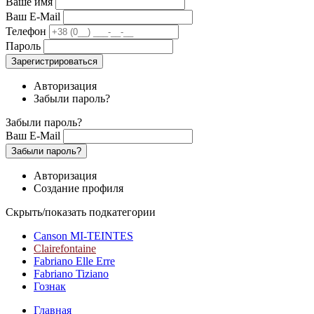
Ваше имя
Ваш E-Mail
Телефон
Пароль
Зарегистрироваться
Авторизация
Забыли пароль?
Забыли пароль?
Ваш E-Mail
Забыли пароль?
Авторизация
Создание профиля
Скрыть/показать подкатегории
Canson MI-TEINTES
Clairefontaine
Fabriano Elle Erre
Fabriano Tiziano
Гознак
Главная