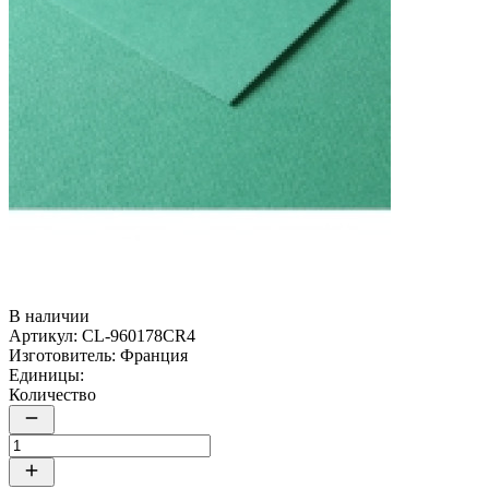
В наличии
Артикул:
CL-960178CR4
Изготовитель:
Франция
Единицы:
Количество