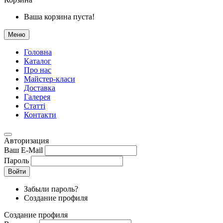
Ваша корзина пуста!
Меню
Головна
Каталог
Про нас
Майстер-класи
Доставка
Галерея
Статтi
Контакти
Авторизация
Ваш E-Mail
Пароль
Войти
Забыли пароль?
Создание профиля
Создание профиля