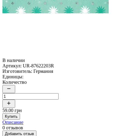
В наличии
Артикул:
UR-87622203R
Изготовитель:
Германия
Единицы:
Количество
59.00 грн
Купить
Описание
0 отзывов
Добавить отзыв