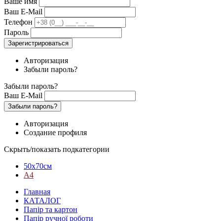
Ваше имя
Ваш E-Mail
Телефон
Пароль
Зарегистрироваться
Авторизация
Забыли пароль?
Забыли пароль?
Ваш E-Mail
Забыли пароль?
Авторизация
Создание профиля
Скрыть/показать подкатегории
50х70см
А4
Главная
КАТАЛОГ
Папір та картон
Папір ручної роботи