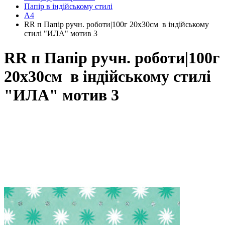
Папір в індійському стилі
А4
RR п Папір ручн. роботи|100г 20х30см в індійському
стилі "ИЛА" мотив 3
RR п Папір ручн. роботи|100г
20х30см в індійському стилі
"ИЛА" мотив 3