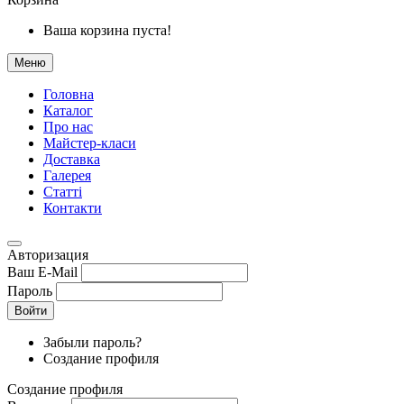
Ваша корзина пуста!
Меню
Головна
Каталог
Про нас
Майстер-класи
Доставка
Галерея
Статтi
Контакти
Авторизация
Ваш E-Mail
Пароль
Войти
Забыли пароль?
Создание профиля
Создание профиля