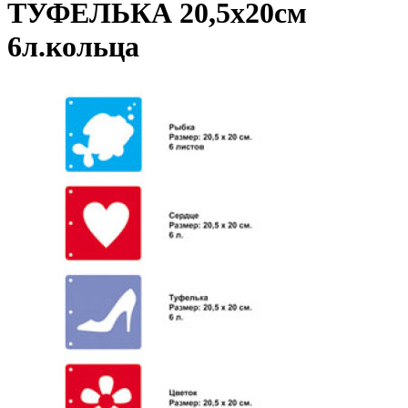
ТУФЕЛЬКА 20,5х20см
6л.кольца