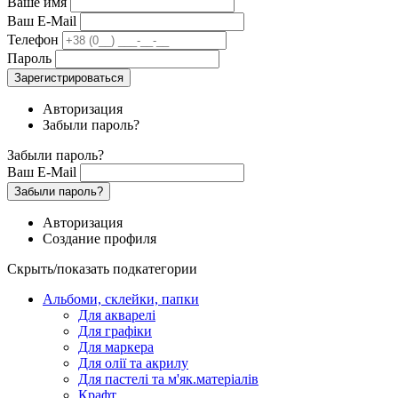
Ваше имя
Ваш E-Mail
Телефон
Пароль
Зарегистрироваться
Авторизация
Забыли пароль?
Забыли пароль?
Ваш E-Mail
Забыли пароль?
Авторизация
Создание профиля
Скрыть/показать подкатегории
Альбоми, склейки, папки
Для акварелі
Для графіки
Для маркера
Для олії та акрилу
Для пастелі та м'як.матеріалів
Крафт