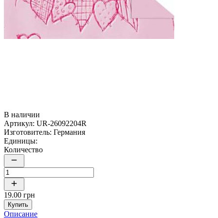
В наличии
Артикул:
UR-26092204R
Изготовитель:
Германия
Единицы:
Количество
19.00 грн
Купить
Описание