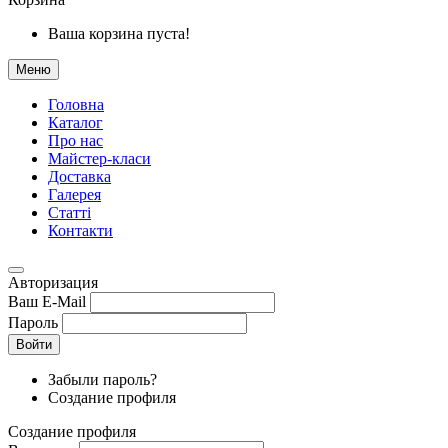
Ваша корзина пуста!
Меню
Головна
Каталог
Про нас
Майстер-класи
Доставка
Галерея
Статтi
Контакти
Авторизация
Ваш E-Mail
Пароль
Войти
Забыли пароль?
Создание профиля
Создание профиля