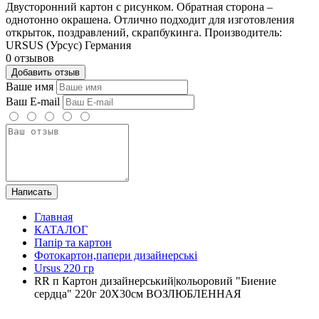
Двусторонний картон с рисунком. Обратная сторона –
однотонно окрашена. Отлично подходит для изготовления
открыток, поздравлений, скрапбукинга. Производитель:
URSUS (Урсус) Германия
0 отзывов
Добавить отзыв
Ваше имя
Ваш E-mail
Написать
Главная
КАТАЛОГ
Папір та картон
Фотокартон,папери дизайнерські
Ursus 220 гр
RR п Картон дизайнерський|кольоровий "Биение
сердца" 220г 20Х30см ВОЗЛЮБЛЕННАЯ