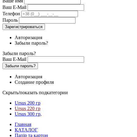
Ваше имя
Ваш E-Mail
Телефон
Пароль
Зарегистрироваться
Авторизация
Забыли пароль?
Забыли пароль?
Ваш E-Mail
Забыли пароль?
Авторизация
Создание профиля
Скрыть/показать подкатегории
Ursus 200 гр
Ursus 220 гр
Ursus 300 гр,
Главная
КАТАЛОГ
Папір та картон