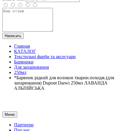
Написать
Главная
КАТАЛОГ
Текстильні фарби та аксесуари
Барвники
Для запарювання
250мл
*Барвник рідкий для волокон тварин.походж.(для
запарювання) Dupont Darwi 250мл ЛАВАНДА
АЛЬПІЙСЬКА
Меню
Партнери
Про нас