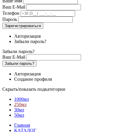
Ваше имя
Ваш E-Mail
Телефон
Пароль
Зарегистрироваться
Авторизация
Забыли пароль?
Забыли пароль?
Ваш E-Mail
Забыли пароль?
Авторизация
Создание профиля
Скрыть/показать подкатегории
1000мл
250мл
30мл
50мл
Главная
КАТАЛОГ