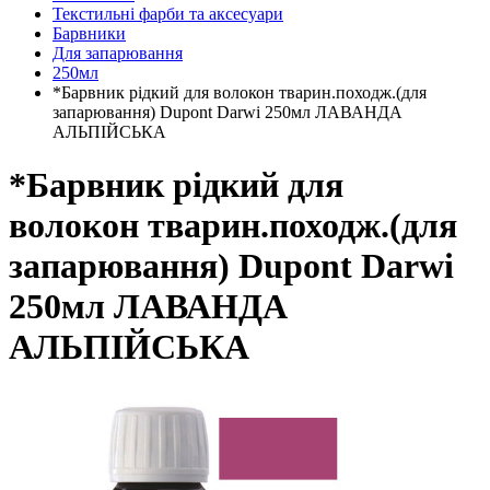
Текстильні фарби та аксесуари
Барвники
Для запарювання
250мл
*Барвник рідкий для волокон тварин.походж.(для
запарювання) Dupont Darwi 250мл ЛАВАНДА
АЛЬПІЙСЬКА
*Барвник рідкий для
волокон тварин.походж.(для
запарювання) Dupont Darwi
250мл ЛАВАНДА
АЛЬПІЙСЬКА