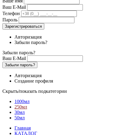
Ваше имя
Ваш E-Mail
Телефон
Пароль
Зарегистрироваться
Авторизация
Забыли пароль?
Забыли пароль?
Ваш E-Mail
Забыли пароль?
Авторизация
Создание профиля
Скрыть/показать подкатегории
1000мл
250мл
30мл
50мл
Главная
КАТАЛОГ