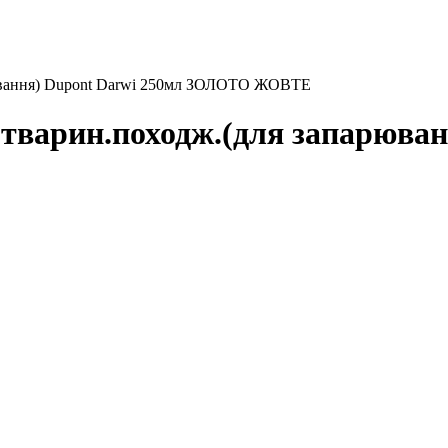
рювання) Dupont Darwi 250мл ЗОЛОТО ЖОВТЕ
 тварин.походж.(для запарюван