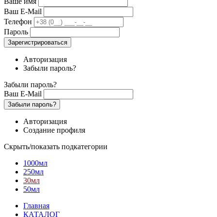
Ваше имя
Ваш E-Mail
Телефон
Пароль
Зарегистрироваться
Авторизация
Забыли пароль?
Забыли пароль?
Ваш E-Mail
Забыли пароль?
Авторизация
Создание профиля
Скрыть/показать подкатегории
1000мл
250мл
30мл
50мл
Главная
КАТАЛОГ