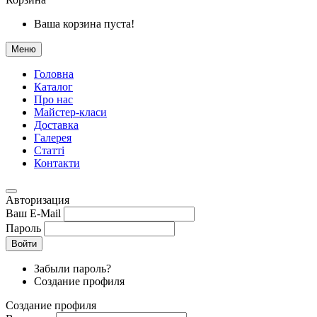
Ваша корзина пуста!
Меню
Головна
Каталог
Про нас
Майстер-класи
Доставка
Галерея
Статтi
Контакти
Авторизация
Ваш E-Mail
Пароль
Войти
Забыли пароль?
Создание профиля
Создание профиля