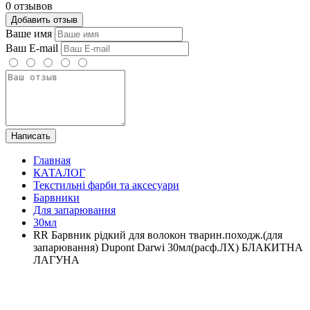
0 отзывов
Добавить отзыв
Ваше имя
Ваш E-mail
Написать
Главная
КАТАЛОГ
Текстильні фарби та аксесуари
Барвники
Для запарювання
30мл
RR Барвник рідкий для волокон тварин.походж.(для
запарювання) Dupont Darwi 30мл(расф.ЛХ) БЛАКИТНА
ЛАГУНА