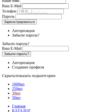
Ваше имя
Ваш E-Mail
Телефон
Пароль
Зарегистрироваться
Авторизация
Забыли пароль?
Забыли пароль?
Ваш E-Mail
Забыли пароль?
Авторизация
Создание профиля
Скрыть/показать подкатегории
1000мл
250мл
30мл
50мл
Главная
КАТАЛОГ