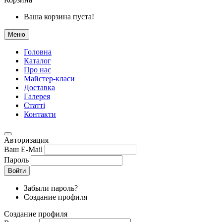
Ваша корзина пуста!
Меню
Головна
Каталог
Про нас
Майстер-класи
Доставка
Галерея
Статтi
Контакти
Авторизация
Ваш E-Mail
Пароль
Войти
Забыли пароль?
Создание профиля
Создание профиля