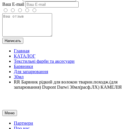
Ваш E-mail
Написать
Главная
КАТАЛОГ
Текстильні фарби та аксесуари
Барвники
Для запарювання
30мл
RR Барвник рідкий для волокон тварин.походж.(для
запарювання) Dupont Darwi 30мл(расф.ЛХ) КАМЕЛІЯ
Меню
Партнери
Про нас