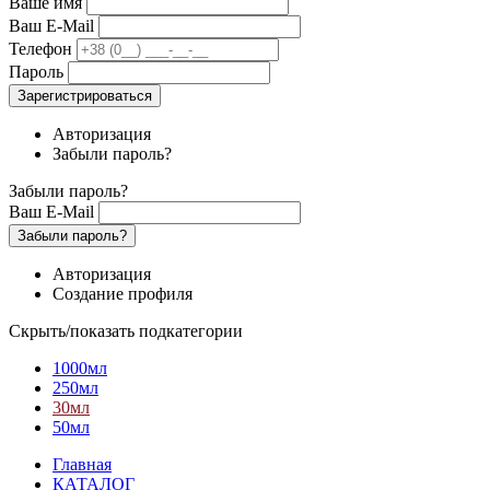
Ваше имя
Ваш E-Mail
Телефон
Пароль
Зарегистрироваться
Авторизация
Забыли пароль?
Забыли пароль?
Ваш E-Mail
Забыли пароль?
Авторизация
Создание профиля
Скрыть/показать подкатегории
1000мл
250мл
30мл
50мл
Главная
КАТАЛОГ