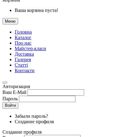
Ваша корзина пуста!
Меню
Головна
Каталог
Про нас
Майстер-класи
Доставка
Галерея
Статтi
Контакти
Авторизация
Ваш E-Mail
Пароль
Войти
Забыли пароль?
Создание профиля
Создание профиля