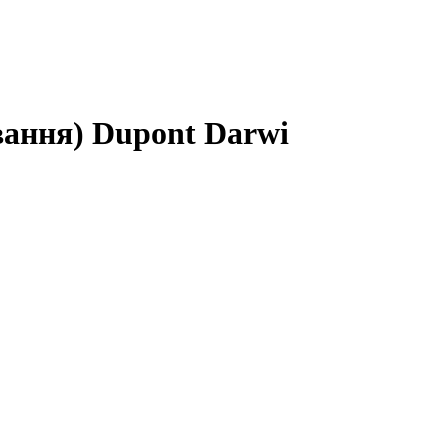
вання) Dupont Darwi