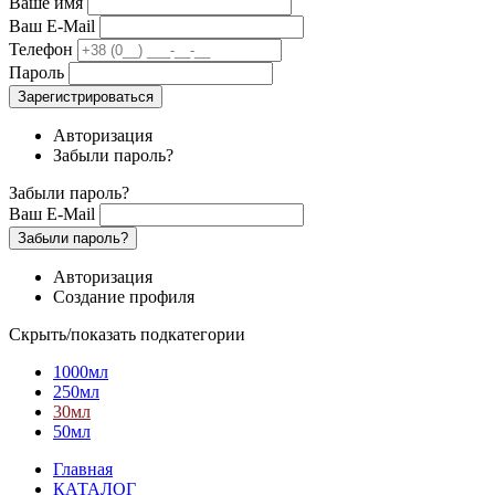
Ваше имя
Ваш E-Mail
Телефон
Пароль
Зарегистрироваться
Авторизация
Забыли пароль?
Забыли пароль?
Ваш E-Mail
Забыли пароль?
Авторизация
Создание профиля
Скрыть/показать подкатегории
1000мл
250мл
30мл
50мл
Главная
КАТАЛОГ