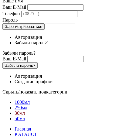
Ваше имя
Ваш E-Mail
Телефон
Пароль
Зарегистрироваться
Авторизация
Забыли пароль?
Забыли пароль?
Ваш E-Mail
Забыли пароль?
Авторизация
Создание профиля
Скрыть/показать подкатегории
1000мл
250мл
30мл
50мл
Главная
КАТАЛОГ