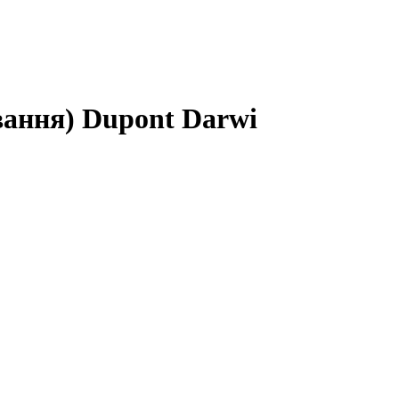
вання) Dupont Darwi