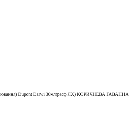
апарювання) Dupont Darwi 30мл(расф.ЛХ) КОРИЧНЕВА ГАВАННА