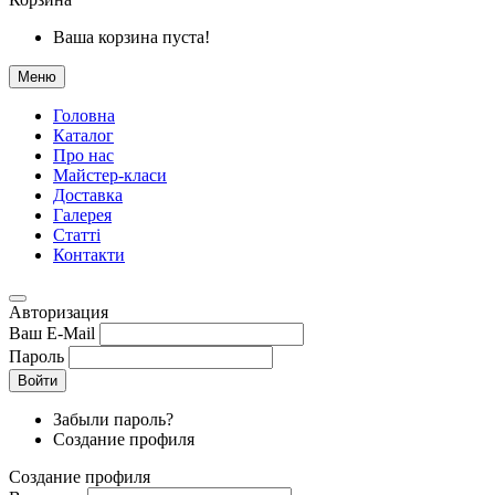
Ваша корзина пуста!
Меню
Головна
Каталог
Про нас
Майстер-класи
Доставка
Галерея
Статтi
Контакти
Авторизация
Ваш E-Mail
Пароль
Войти
Забыли пароль?
Создание профиля
Создание профиля