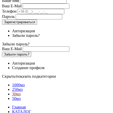
Ваше имя
Ваш E-Mail
Телефон
Пароль
Зарегистрироваться
Авторизация
Забыли пароль?
Забыли пароль?
Ваш E-Mail
Забыли пароль?
Авторизация
Создание профиля
Скрыть/показать подкатегории
1000мл
250мл
30мл
50мл
Главная
КАТАЛОГ