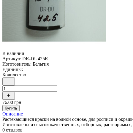
В наличии
Артикул:
DR-DU425R
Изготовитель:
Бельгия
Единицы:
Количество
76.00 грн
Купить
Описание
Растекающиеся краски на водной основе, для росписи и окраш
Изготовлены из высококачественных, отборных, растворимых
0 отзывов