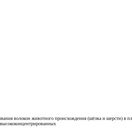
ивания волокон животного происхождения (шёлка и шерсти) в пл
, высококонцентрированных