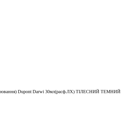
апарювання) Dupont Darwi 30мл(расф.ЛХ) ТІЛЕСНИЙ ТЕМНИЙ