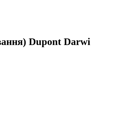
вання) Dupont Darwi