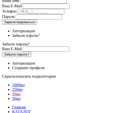
Ваше имя
Ваш E-Mail
Телефон
Пароль
Зарегистрироваться
Авторизация
Забыли пароль?
Забыли пароль?
Ваш E-Mail
Забыли пароль?
Авторизация
Создание профиля
Скрыть/показать подкатегории
1000мл
250мл
30мл
50мл
Главная
КАТАЛОГ