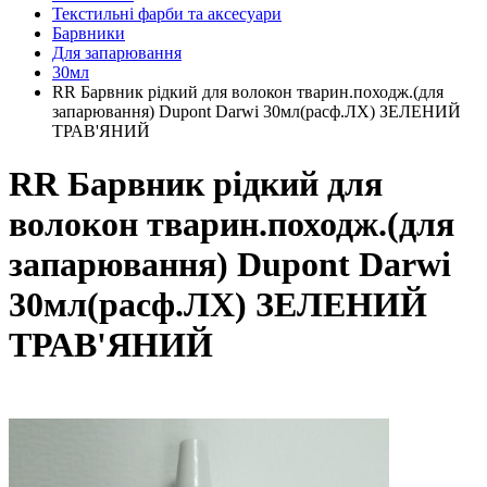
Текстильні фарби та аксесуари
Барвники
Для запарювання
30мл
RR Барвник рідкий для волокон тварин.походж.(для
запарювання) Dupont Darwi 30мл(расф.ЛХ) ЗЕЛЕНИЙ
ТРАВ'ЯНИЙ
RR Барвник рідкий для
волокон тварин.походж.(для
запарювання) Dupont Darwi
30мл(расф.ЛХ) ЗЕЛЕНИЙ
ТРАВ'ЯНИЙ