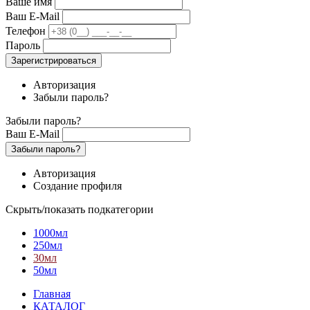
Ваше имя
Ваш E-Mail
Телефон
Пароль
Зарегистрироваться
Авторизация
Забыли пароль?
Забыли пароль?
Ваш E-Mail
Забыли пароль?
Авторизация
Создание профиля
Скрыть/показать подкатегории
1000мл
250мл
30мл
50мл
Главная
КАТАЛОГ