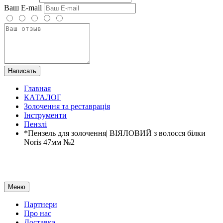
Ваш E-mail
Написать
Главная
КАТАЛОГ
Золочення та реставрація
Інструменти
Пензлі
*Пензель для золочення| ВІЯЛОВИЙ з волосся білки
Noris 47мм №2
Меню
Партнери
Про нас
Доставка