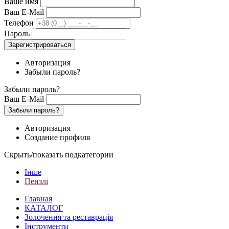
Ваше имя
Ваш E-Mail
Телефон
Пароль
Зарегистрироваться
Авторизация
Забыли пароль?
Забыли пароль?
Ваш E-Mail
Забыли пароль?
Авторизация
Создание профиля
Скрыть/показать подкатегории
Інше
Пензлі
Главная
КАТАЛОГ
Золочення та реставрація
Інструменти