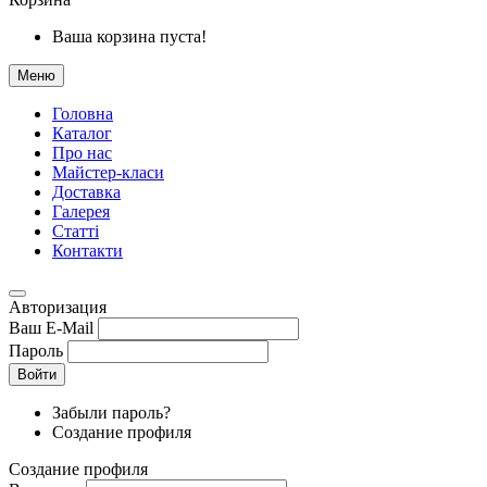
Ваша корзина пуста!
Меню
Головна
Каталог
Про нас
Майстер-класи
Доставка
Галерея
Статтi
Контакти
Авторизация
Ваш E-Mail
Пароль
Войти
Забыли пароль?
Создание профиля
Создание профиля