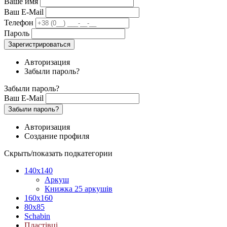
Ваше имя
Ваш E-Mail
Телефон
Пароль
Зарегистрироваться
Авторизация
Забыли пароль?
Забыли пароль?
Ваш E-Mail
Забыли пароль?
Авторизация
Создание профиля
Скрыть/показать подкатегории
140х140
Аркуш
Книжка 25 аркушів
160х160
80х85
Schabin
Пластівці