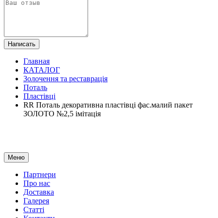
Написать
Главная
КАТАЛОГ
Золочення та реставрація
Поталь
Пластівці
RR Поталь декоративна пластівці фас.малий пакет
ЗОЛОТО №2,5 імітація
Меню
Партнери
Про нас
Доставка
Галерея
Статтi