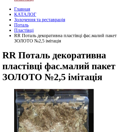
Главная
КАТАЛОГ
Золочення та реставрація
Поталь
Пластівці
RR Поталь декоративна пластівці фас.малий пакет
ЗОЛОТО №2,5 імітація
RR Поталь декоративна
пластівці фас.малий пакет
ЗОЛОТО №2,5 імітація