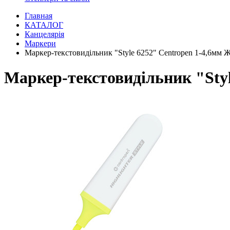
Главная
КАТАЛОГ
Канцелярія
Маркери
Маркер-текстовидільник "Style 6252" Centropen 1-4,6м
Маркер-текстовидільник "Sty