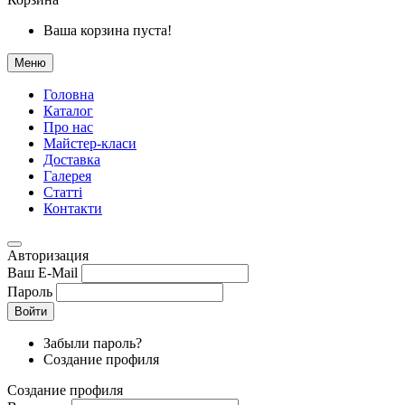
Ваша корзина пуста!
Меню
Головна
Каталог
Про нас
Майстер-класи
Доставка
Галерея
Статтi
Контакти
Авторизация
Ваш E-Mail
Пароль
Войти
Забыли пароль?
Создание профиля
Создание профиля