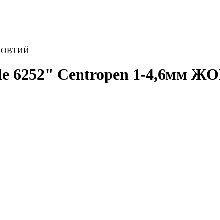
м ЖОВТИЙ
le 6252" Centropen 1-4,6мм 