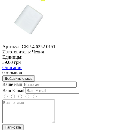
Артикул:
CRP-4 6252 0151
Изготовитель:
Чехия
Единицы:
39.00 грн
Описание
0 отзывов
Добавить отзыв
Ваше имя
Ваш E-mail
Написать