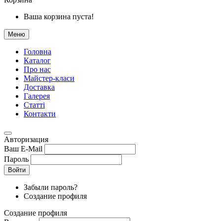
Ваша корзина пуста!
Меню
Головна
Каталог
Про нас
Майстер-класи
Доставка
Галерея
Статтi
Контакти
Авторизация
Ваш E-Mail
Пароль
Войти
Забыли пароль?
Создание профиля
Создание профиля