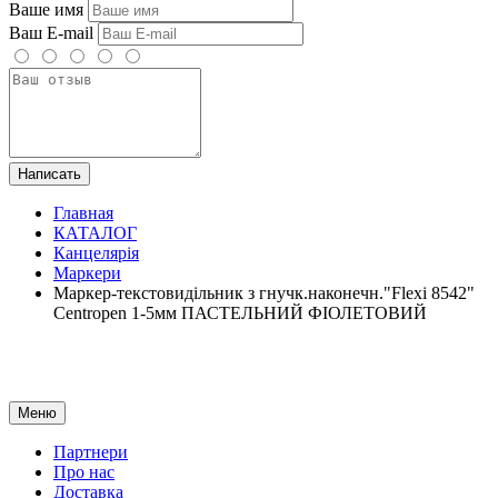
Ваше имя
Ваш E-mail
Написать
Главная
КАТАЛОГ
Канцелярія
Маркери
Маркер-текстовидільник з гнучк.наконечн."Flexi 8542"
Centropen 1-5мм ПАСТЕЛЬНИЙ ФІОЛЕТОВИЙ
Меню
Партнери
Про нас
Доставка