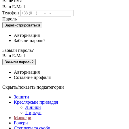
Ваше имя
Ваш E-Mail
Телефон
Пароль
Зарегистрироваться
Авторизация
Забыли пароль?
Забыли пароль?
Ваш E-Mail
Забыли пароль?
Авторизация
Создание профиля
Скрыть/показать подкатегории
Зошити
Креслярське приладдя
Лінійки
Циркулі
Маркери
Ролери
Степлери та скоби