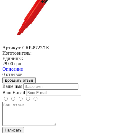
Артикул:
CRP-8722/1К
Изготовитель:
Единицы:
28.00 грн
Описание
0 отзывов
Добавить отзыв
Ваше имя
Ваш E-mail
Написать