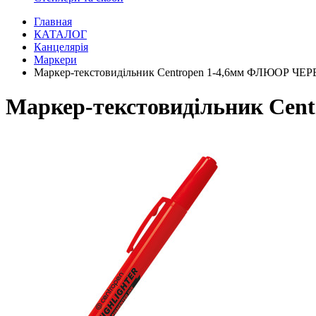
Главная
КАТАЛОГ
Канцелярія
Маркери
Маркер-текстовидільник Centropen 1-4,6мм ФЛЮОР Ч
Маркер-текстовидільник Ce