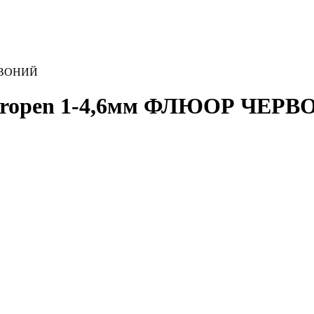
ЕРВОНИЙ
ntropen 1-4,6мм ФЛЮОР ЧЕР