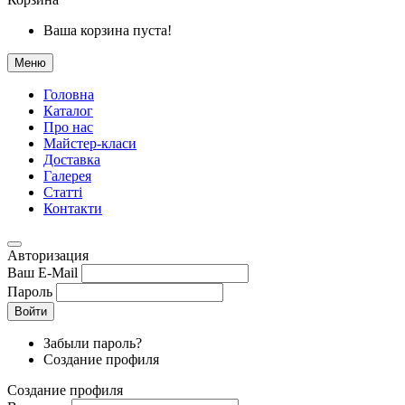
Ваша корзина пуста!
Меню
Головна
Каталог
Про нас
Майстер-класи
Доставка
Галерея
Статтi
Контакти
Авторизация
Ваш E-Mail
Пароль
Войти
Забыли пароль?
Создание профиля
Создание профиля