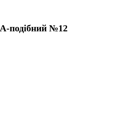
 А-подібний №12