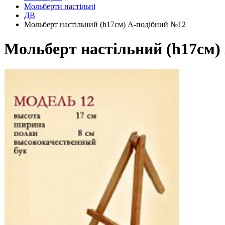
Мольберти настільні
ДВ
Мольберт настільний (h17см) А-подібний №12
Мольберт настільний (h17см)