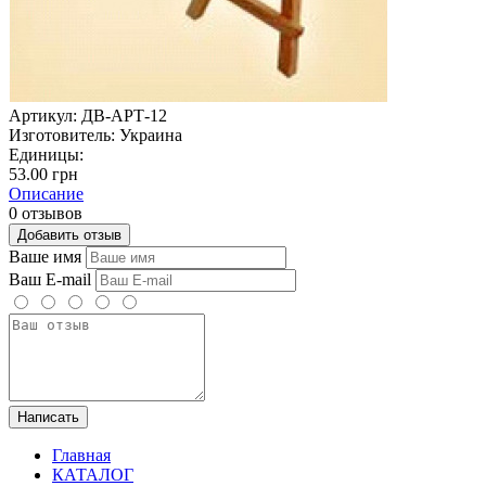
Артикул:
ДВ-АРТ-12
Изготовитель:
Украина
Единицы:
53.00 грн
Описание
0 отзывов
Добавить отзыв
Ваше имя
Ваш E-mail
Написать
Главная
КАТАЛОГ