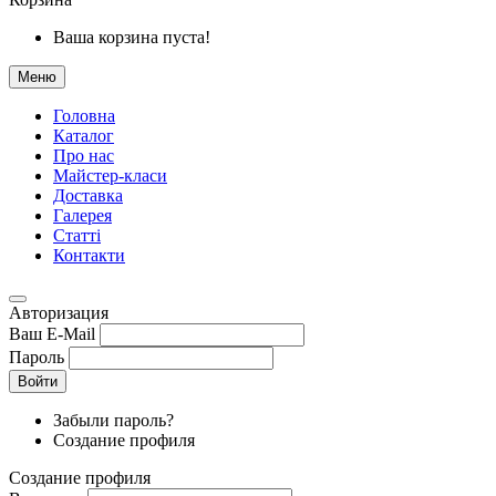
Ваша корзина пуста!
Меню
Головна
Каталог
Про нас
Майстер-класи
Доставка
Галерея
Статтi
Контакти
Авторизация
Ваш E-Mail
Пароль
Войти
Забыли пароль?
Создание профиля
Создание профиля