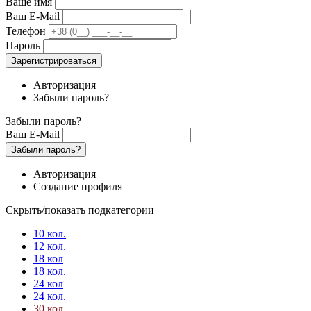
Ваше имя
Ваш E-Mail
Телефон
Пароль
Зарегистрироваться
Авторизация
Забыли пароль?
Забыли пароль?
Ваш E-Mail
Забыли пароль?
Авторизация
Создание профиля
Скрыть/показать подкатегории
10 кол.
12 кол.
18 кол
18 кол.
24 кол
24 кол.
30 кол.