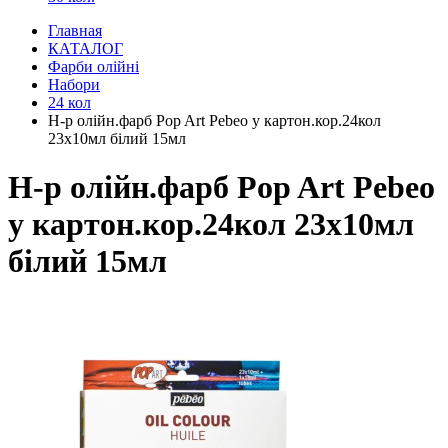
Главная
КАТАЛОГ
Фарби олійні
Набори
24 кол
Н-р олійн.фарб Pop Art Pebeo у картон.кор.24кол
23х10мл білий 15мл
Н-р олійн.фарб Pop Art Pebeo
у картон.кор.24кол 23х10мл
білий 15мл