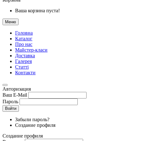
Ваша корзина пуста!
Меню
Головна
Каталог
Про нас
Майстер-класи
Доставка
Галерея
Статтi
Контакти
Авторизация
Ваш E-Mail
Пароль
Войти
Забыли пароль?
Создание профиля
Создание профиля