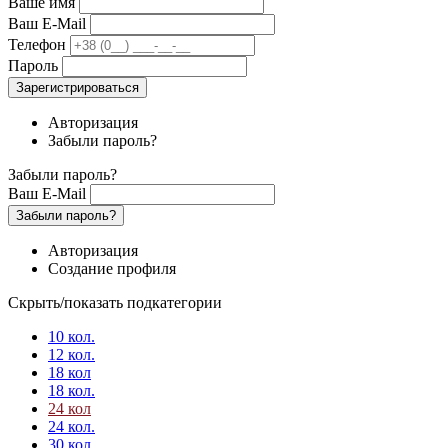
Ваше имя
Ваш E-Mail
Телефон
Пароль
Зарегистрироваться
Авторизация
Забыли пароль?
Забыли пароль?
Ваш E-Mail
Забыли пароль?
Авторизация
Создание профиля
Скрыть/показать подкатегории
10 кол.
12 кол.
18 кол
18 кол.
24 кол
24 кол.
30 кол.