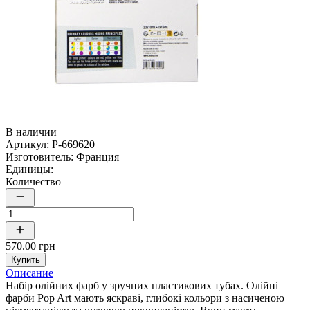
В наличии
Артикул:
P-669620
Изготовитель:
Франция
Единицы:
Количество
570.00 грн
Купить
Описание
Набір олійних фарб у зручних пластикових тубах. Олійні
фарби Pop Art мають яскраві, глибокі кольори з насиченою