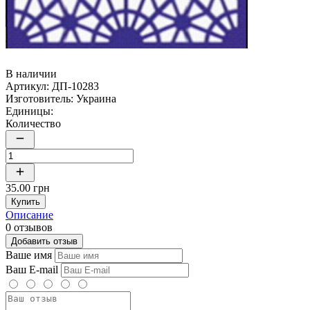
В наличии
Артикул:
ДП-10283
Изготовитель:
Украина
Единицы:
Количество
35.00 грн
Купить
Описание
0 отзывов
Добавить отзыв
Ваше имя
Ваш E-mail