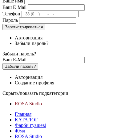
Ваше имя
Ваш E-Mail
Телефон
Пароль
Зарегистрироваться
Авторизация
Забыли пароль?
Забыли пароль?
Ваш E-Mail
Забыли пароль?
Авторизация
Создание профиля
Скрыть/показать подкатегории
ROSA Studio
Главная
КАТАЛОГ
Фарби гуашеві
40мл
ROSA Studio