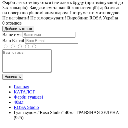
Фарби легко змішуються і не дають бруду (при змішуванні до
3-х кольорів). Завдяки сметанковій консистенції фарба лягає
на поверхню рівномірним шаром. Інструменти мити водою.
Не нагрівати! Не заморожувати! Виробник: ROSA Україна
0 отзывов
Добавить отзыв
Ваше имя
Ваш E-mail
Написать
Главная
КАТАЛОГ
Фарби гуашеві
40мл
ROSA Studio
Гуаш худож."Rosa Studio" 40мл ТРАВЯНАЯ ЗЕЛЕНА
(925)