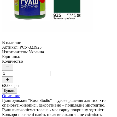
В наличии
Артикул:
РСУ-323925
Изготовитель:
Украина
Единицы:
Количество
68.00 грн
Купить
Описание
Гуаш художня "Rosa Studio" - чудове рішення для тих, хто
опановує живопис і декоративно – прикладне мистецтво.
Гуаш високопігментована - має гарну покривну здатність.
Кольори насичені навіть після висихання - не світліють.