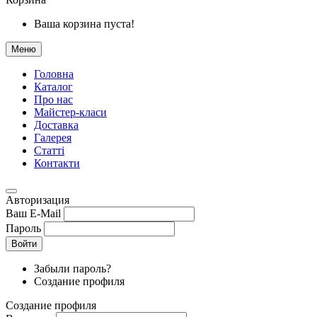
Ваша корзина пуста!
Меню
Головна
Каталог
Про нас
Майстер-класи
Доставка
Галерея
Статтi
Контакти
Авторизация
Ваш E-Mail
Пароль
Войти
Забыли пароль?
Создание профиля
Создание профиля