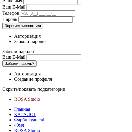
Ваше имя
Ваш E-Mail
Телефон
Пароль
Зарегистрироваться
Авторизация
Забыли пароль?
Забыли пароль?
Ваш E-Mail
Забыли пароль?
Авторизация
Создание профиля
Скрыть/показать подкатегории
ROSA Studio
Главная
КАТАЛОГ
Фарби гуашеві
40мл
ROSA Studio