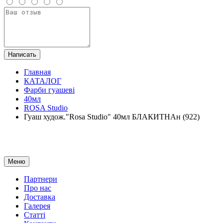
Написать
Главная
КАТАЛОГ
Фарби гуашеві
40мл
ROSA Studio
Гуаш худож."Rosa Studio" 40мл БЛАКИТНАн (922)
Меню
Партнери
Про нас
Доставка
Галерея
Статтi