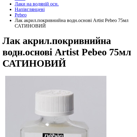
Лаки на водяній осн.
Напівглянцеві
Pebeo
Лак акрил.покривнийна водн.основі Artist Pebeo 75мл
САТИНОВИЙ
Лак акрил.покривнийна
водн.основі Artist Pebeo 75мл
САТИНОВИЙ