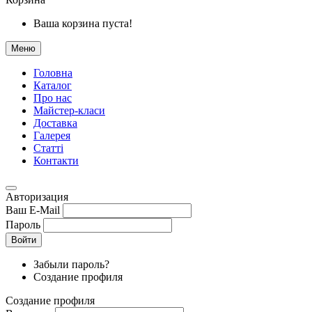
Ваша корзина пуста!
Меню
Головна
Каталог
Про нас
Майстер-класи
Доставка
Галерея
Статтi
Контакти
Авторизация
Ваш E-Mail
Пароль
Войти
Забыли пароль?
Создание профиля
Создание профиля