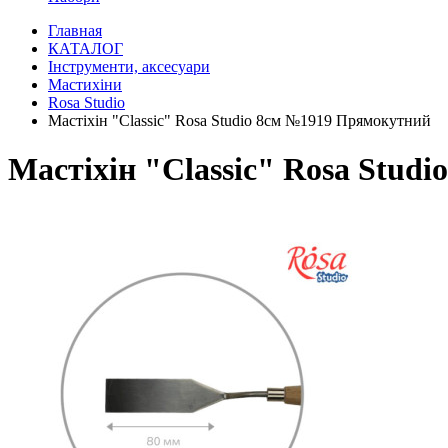
Главная
КАТАЛОГ
Інструменти, аксесуари
Мастихіни
Rosa Studio
Мастіхін "Classic" Rosa Studio 8см №1919 Прямокутний
Мастіхін "Classic" Rosa Stud