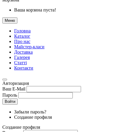
Ваша корзина пуста!
Меню
Головна
Каталог
Про нас
Майстер-класи
Доставка
Галерея
Статтi
Контакти
Авторизация
Ваш E-Mail
Пароль
Войти
Забыли пароль?
Создание профиля
Создание профиля