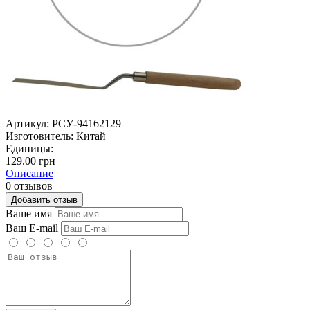
Артикул:
РСУ-94162129
Изготовитель:
Китай
Единицы:
129.00 грн
Описание
0 отзывов
Добавить отзыв
Ваше имя
Ваш E-mail