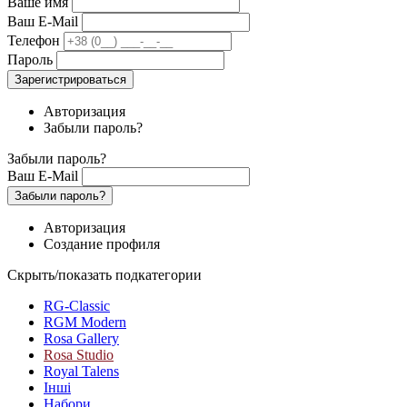
Ваше имя
Ваш E-Mail
Телефон
Пароль
Зарегистрироваться
Авторизация
Забыли пароль?
Забыли пароль?
Ваш E-Mail
Забыли пароль?
Авторизация
Создание профиля
Скрыть/показать подкатегории
RG-Classic
RGM Modern
Rosa Gallery
Rosa Studio
Royal Talens
Інші
Набори