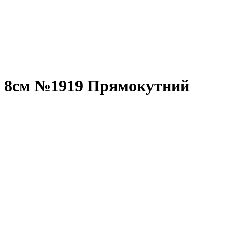
io 8см №1919 Прямокутний