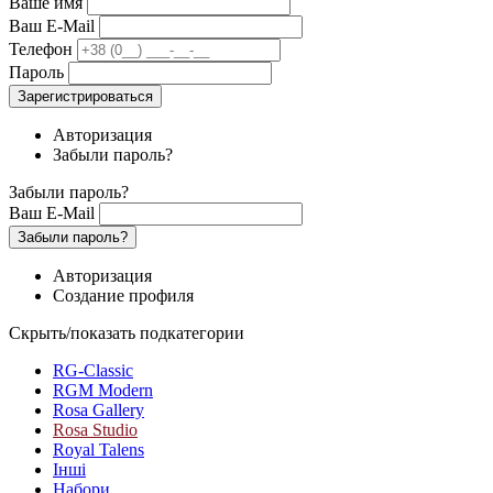
Ваше имя
Ваш E-Mail
Телефон
Пароль
Зарегистрироваться
Авторизация
Забыли пароль?
Забыли пароль?
Ваш E-Mail
Забыли пароль?
Авторизация
Создание профиля
Скрыть/показать подкатегории
RG-Classic
RGM Modern
Rosa Gallery
Rosa Studio
Royal Talens
Інші
Набори