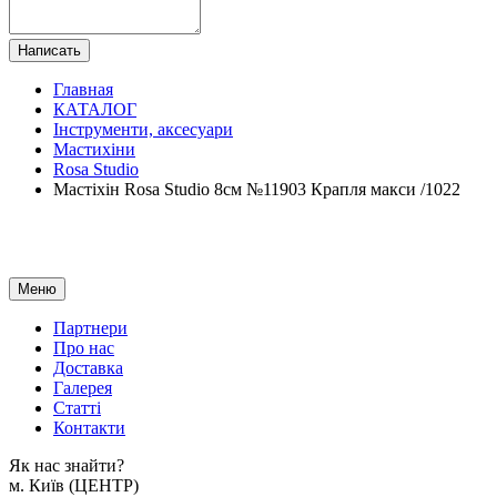
Написать
Главная
КАТАЛОГ
Інструменти, аксесуари
Мастихіни
Rosa Studio
Мастіхін Rosa Studio 8см №11903 Крапля макси /1022
Меню
Партнери
Про нас
Доставка
Галерея
Статтi
Контакти
Як наc знайти?
м. Киïв (ЦЕНТР)