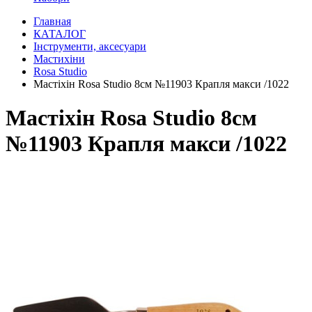
Главная
КАТАЛОГ
Інструменти, аксесуари
Мастихіни
Rosa Studio
Мастіхін Rosa Studio 8см №11903 Крапля макси /1022
Мастіхін Rosa Studio 8см
№11903 Крапля макси /1022