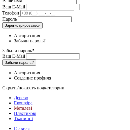
Ваше имя
Ваш E-Mail
Телефон
Пароль
Зарегистрироваться
Авторизация
Забыли пароль?
Забыли пароль?
Ваш E-Mail
Забыли пароль?
Авторизация
Создание профиля
Скрыть/показать подкатегории
Дерево
Екошкіра
Металеві
Пластикові
Тканинні
Главная