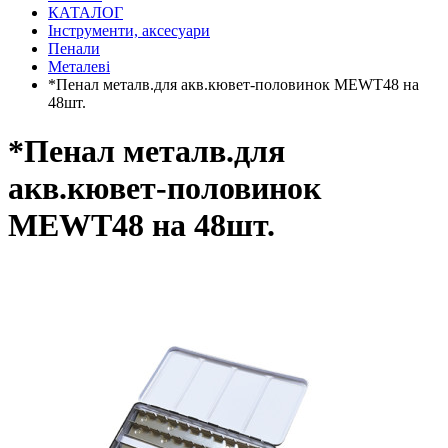
КАТАЛОГ
Інструменти, аксесуари
Пенали
Металеві
*Пенал металв.для акв.кювет-половинок MEWT48 на
48шт.
*Пенал металв.для
акв.кювет-половинок
MEWT48 на 48шт.