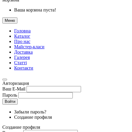
Ваша корзина пуста!
Меню
Головна
Каталог
Про нас
Майстер-класи
Доставка
Галерея
Статтi
Контакти
Авторизация
Ваш E-Mail
Пароль
Войти
Забыли пароль?
Создание профиля
Создание профиля