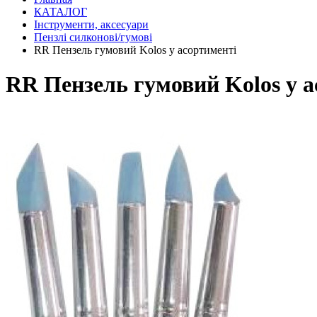
КАТАЛОГ
Інструменти, аксесуари
Пензлі силконові/гумові
RR Пензель гумовий Kolos у асортименті
RR Пензель гумовий Kolos у а