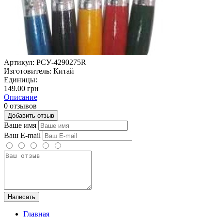
Артикул:
РСУ-4290275R
Изготовитель:
Китай
Единицы:
149.00 грн
Описание
0 отзывов
Добавить отзыв
Ваше имя
Ваш E-mail
Написать
Главная