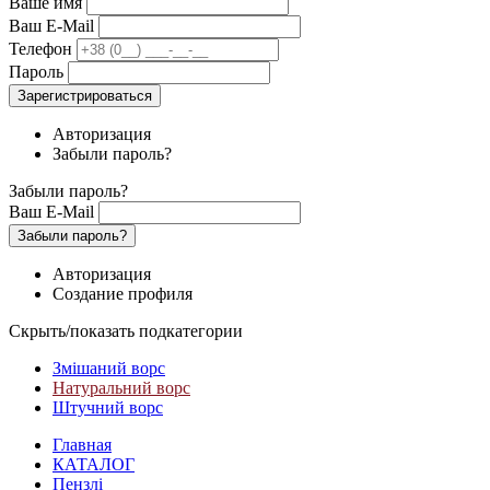
Ваше имя
Ваш E-Mail
Телефон
Пароль
Зарегистрироваться
Авторизация
Забыли пароль?
Забыли пароль?
Ваш E-Mail
Забыли пароль?
Авторизация
Создание профиля
Скрыть/показать подкатегории
Змішаний ворс
Натуральний ворс
Штучний ворс
Главная
КАТАЛОГ
Пензлі