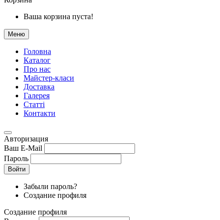
Ваша корзина пуста!
Меню
Головна
Каталог
Про нас
Майстер-класи
Доставка
Галерея
Статтi
Контакти
Авторизация
Ваш E-Mail
Пароль
Войти
Забыли пароль?
Создание профиля
Создание профиля