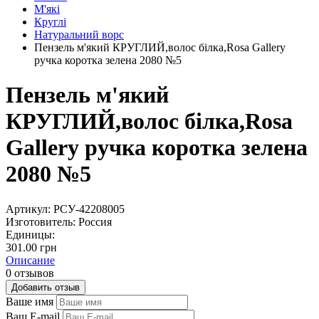
М'які
Круглі
Натуральний ворс
Пензель м'який КРУГЛИЙ,волос білка,Rosa Gallery
ручка коротка зелена 2080 №5
Пензель м'який
КРУГЛИЙ,волос білка,Rosa
Gallery ручка коротка зелена
2080 №5
Артикул:
РСУ-42208005
Изготовитель:
Россия
Единицы:
301.00 грн
Описание
0 отзывов
Добавить отзыв
Ваше имя
Ваш E-mail