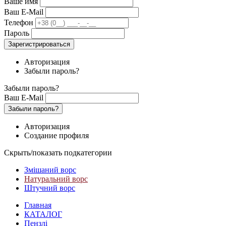
Ваше имя
Ваш E-Mail
Телефон
Пароль
Зарегистрироваться
Авторизация
Забыли пароль?
Забыли пароль?
Ваш E-Mail
Забыли пароль?
Авторизация
Создание профиля
Скрыть/показать подкатегории
Змішаний ворс
Натуральний ворс
Штучний ворс
Главная
КАТАЛОГ
Пензлі