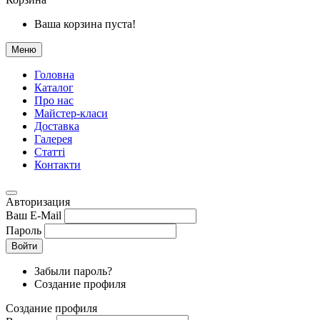
Ваша корзина пуста!
Меню
Головна
Каталог
Про нас
Майстер-класи
Доставка
Галерея
Статтi
Контакти
Авторизация
Ваш E-Mail
Пароль
Войти
Забыли пароль?
Создание профиля
Создание профиля