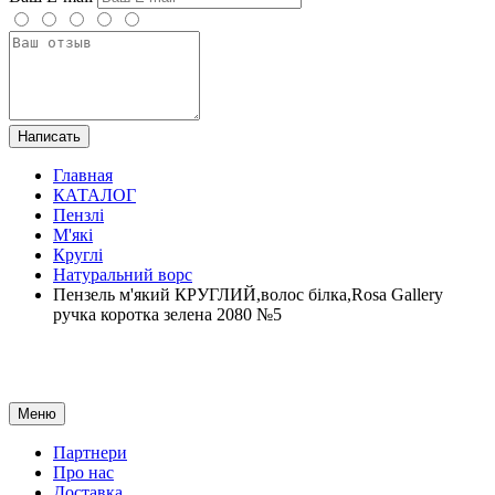
Написать
Главная
КАТАЛОГ
Пензлі
М'які
Круглі
Натуральний ворс
Пензель м'який КРУГЛИЙ,волос білка,Rosa Gallery
ручка коротка зелена 2080 №5
Меню
Партнери
Про нас
Доставка