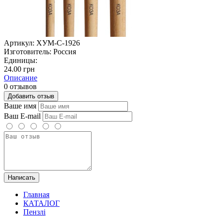
Артикул:
ХУМ-C-1926
Изготовитель:
Россия
Единицы:
24.00 грн
Описание
0 отзывов
Добавить отзыв
Ваше имя
Ваш E-mail
Написать
Главная
КАТАЛОГ
Пензлі