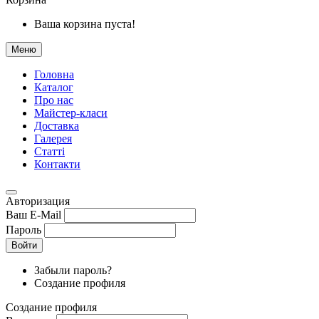
Ваша корзина пуста!
Меню
Головна
Каталог
Про нас
Майстер-класи
Доставка
Галерея
Статтi
Контакти
Авторизация
Ваш E-Mail
Пароль
Войти
Забыли пароль?
Создание профиля
Создание профиля