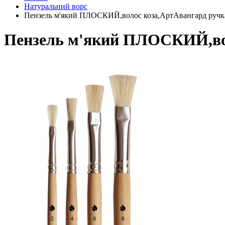
Натуральний ворс
Пензель м'який ПЛОСКИЙ,волос коза,АртАвангард ручк
Пензель м'який ПЛОСКИЙ,вол