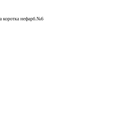
а коротка нефарб.№6