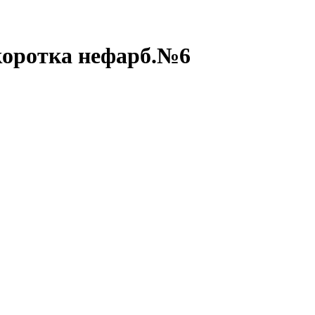
коротка нефарб.№6