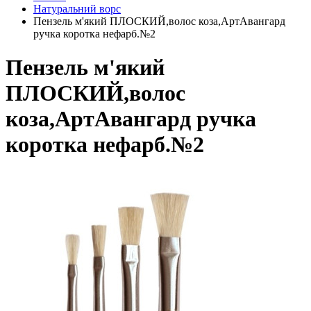
Натуральний ворс
Пензель м'який ПЛОСКИЙ,волос коза,АртАвангард
ручка коротка нефарб.№2
Пензель м'який
ПЛОСКИЙ,волос
коза,АртАвангард ручка
коротка нефарб.№2