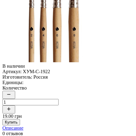
В наличии
Артикул:
ХУМ-C-1922
Изготовитель:
Россия
Единицы:
Количество
19.00 грн
Купить
Описание
0 отзывов