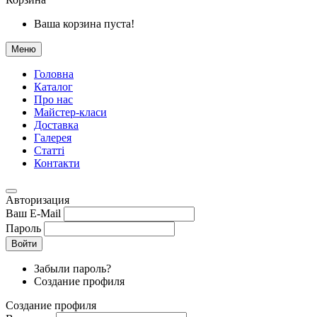
Ваша корзина пуста!
Меню
Головна
Каталог
Про нас
Майстер-класи
Доставка
Галерея
Статтi
Контакти
Авторизация
Ваш E-Mail
Пароль
Войти
Забыли пароль?
Создание профиля
Создание профиля