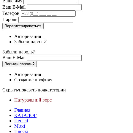
Ваше имя
Ваш E-Mail
Телефон
Пароль
Зарегистрироваться
Авторизация
Забыли пароль?
Забыли пароль?
Ваш E-Mail
Забыли пароль?
Авторизация
Создание профиля
Скрыть/показать подкатегории
Натуральний ворс
Главная
КАТАЛОГ
Пензлі
М'які
Плоскі