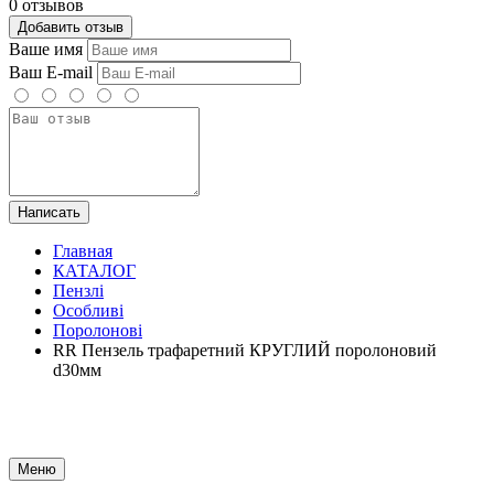
0 отзывов
Добавить отзыв
Ваше имя
Ваш E-mail
Написать
Главная
КАТАЛОГ
Пензлі
Особливі
Поролонові
RR Пензель трафаретний КРУГЛИЙ поролоновий
d30мм
Меню