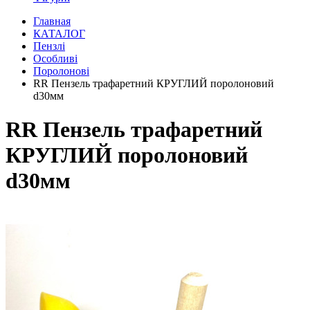
Главная
КАТАЛОГ
Пензлі
Особливі
Поролонові
RR Пензель трафаретний КРУГЛИЙ поролоновий
d30мм
RR Пензель трафаретний
КРУГЛИЙ поролоновий
d30мм