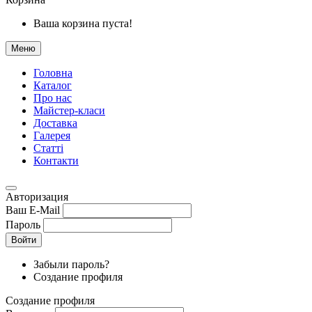
Ваша корзина пуста!
Меню
Головна
Каталог
Про нас
Майстер-класи
Доставка
Галерея
Статтi
Контакти
Авторизация
Ваш E-Mail
Пароль
Войти
Забыли пароль?
Создание профиля
Создание профиля