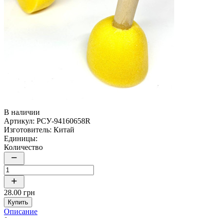
В наличии
Артикул:
РСУ-94160658R
Изготовитель:
Китай
Единицы:
Количество
28.00 грн
Купить
Описание