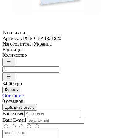
В наличии
Артикул:
РСУ-GPA1821820
Изготовитель:
Украина
Единицы:
Количество
34.00 грн
Купить
Описание
0 отзывов
Добавить отзыв
Ваше имя
Ваш E-mail