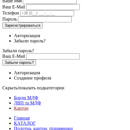
Ваше имя
Ваш E-Mail
Телефон
Пароль
Зарегистрироваться
Авторизация
Забыли пароль?
Забыли пароль?
Ваш E-Mail
Забыли пароль?
Авторизация
Создание профиля
Скрыть/показать подкатегории
Борди МДФ
ДВП та МДФ
Картон
Главная
КАТАЛОГ
Полотна, картон, підрамники