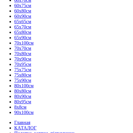
60х70см
60х75см
60х80см
60х90см
65х65см
65х70см
65х80см
65х90см
70х100см
70х70см
70х80см
70х90см
70х95см
75х75см
75х80см
75х90см
80х100см
80х80см
80х90см
80х95см
8х8см
90х100см
Главная
КАТАЛОГ