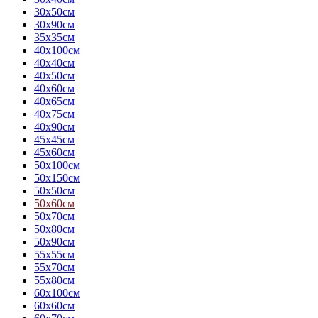
30х50см
30х90см
35х35см
40х100см
40х40см
40х50см
40х60см
40х65см
40х75см
40х90см
45х45см
45х60см
50х100см
50х150см
50х50см
50х60см
50х70см
50х80см
50х90см
55х55см
55х70см
55х80см
60х100см
60х60см