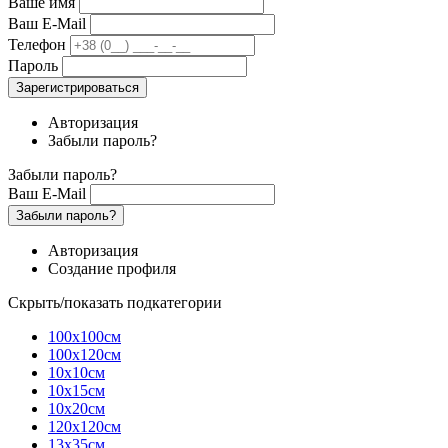
Ваше имя
Ваш E-Mail
Телефон
Пароль
Зарегистрироваться
Авторизация
Забыли пароль?
Забыли пароль?
Ваш E-Mail
Забыли пароль?
Авторизация
Создание профиля
Скрыть/показать подкатегории
100х100см
100х120см
10х10см
10х15см
10х20см
120х120см
13х35см