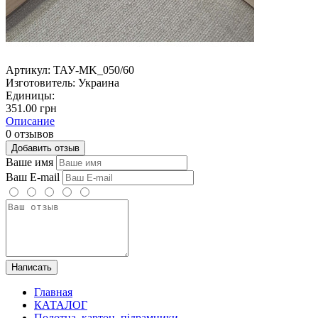
Артикул:
ТАУ-MK_050/60
Изготовитель:
Украина
Единицы:
351.00 грн
Описание
0 отзывов
Добавить отзыв
Ваше имя
Ваш E-mail
Написать
Главная
КАТАЛОГ
Полотна, картон, підрамники