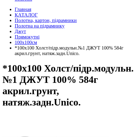
Главная
КАТАЛОГ
Полотна, картон, підрамники
Полотна на підрамнику
Джут
Прямокутні
100х100см
*100х100 Холст/підр.модульн.№1 ДЖУТ 100% 584г
акрил.грунт, натяж.задн.Unico.
*100х100 Холст/підр.модульн.
№1 ДЖУТ 100% 584г
акрил.грунт,
натяж.задн.Unico.