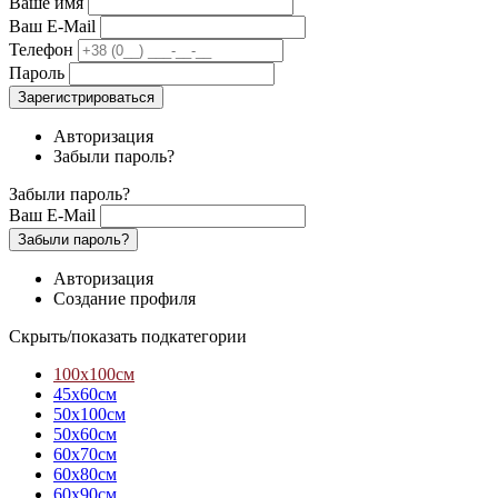
Ваше имя
Ваш E-Mail
Телефон
Пароль
Зарегистрироваться
Авторизация
Забыли пароль?
Забыли пароль?
Ваш E-Mail
Забыли пароль?
Авторизация
Создание профиля
Скрыть/показать подкатегории
100х100см
45х60см
50х100см
50х60см
60х70см
60х80см
60х90см