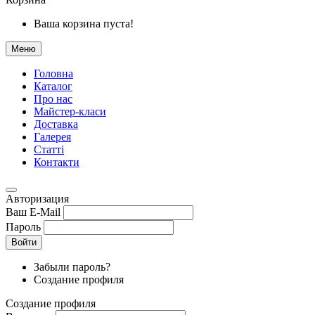
Ваша корзина пуста!
Меню
Головна
Каталог
Про нас
Майстер-класи
Доставка
Галерея
Статтi
Контакти
Авторизация
Ваш E-Mail
Пароль
Войти
Забыли пароль?
Создание профиля
Создание профиля