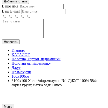
Добавить отзыв
Ваше имя
Ваш E-mail
Написать
Главная
КАТАЛОГ
Полотна, картон, підрамники
Полотна на підрамнику
Джут
Прямокутні
100х100см
*100х100 Холст/підр.модульн.№1 ДЖУТ 100% 584г
акрил.грунт, натяж.задн.Unico.
Меню