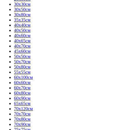
30х30см
30х50см
30х80см
35х35см
40х40см
40х50см
40х60см
40х65см
40х70см
45х60см
50х50см
50х70см
50х80см
55х55см
60х100см
60х60см
60х70см
60х80см
60х90см
65х65см
70х120см
70х70см
70х80см
70х90см
75х75см