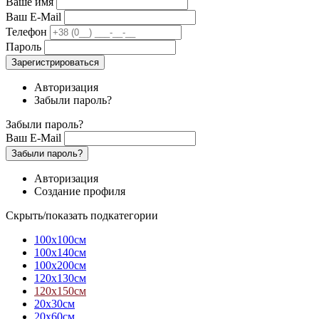
Ваше имя
Ваш E-Mail
Телефон
Пароль
Зарегистрироваться
Авторизация
Забыли пароль?
Забыли пароль?
Ваш E-Mail
Забыли пароль?
Авторизация
Создание профиля
Скрыть/показать подкатегории
100х100см
100х140см
100х200см
120х130см
120х150см
20х30см
20х60см