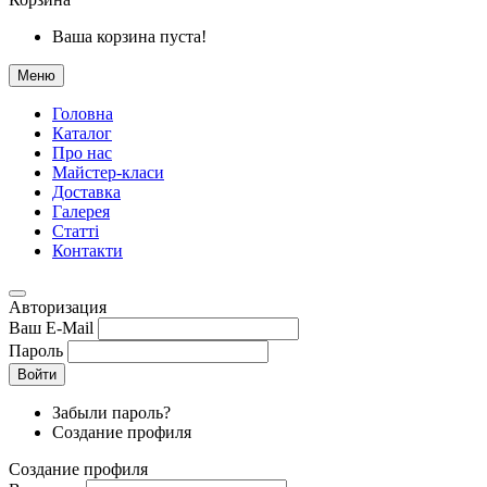
Ваша корзина пуста!
Меню
Головна
Каталог
Про нас
Майстер-класи
Доставка
Галерея
Статтi
Контакти
Авторизация
Ваш E-Mail
Пароль
Войти
Забыли пароль?
Создание профиля
Создание профиля