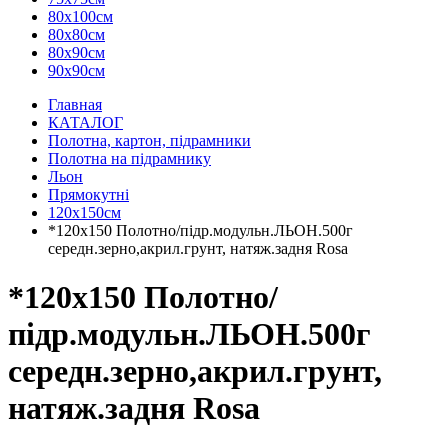
80х100см
80х80см
80х90см
90х90см
Главная
КАТАЛОГ
Полотна, картон, підрамники
Полотна на підрамнику
Льон
Прямокутні
120х150см
*120х150 Полотно/підр.модульн.ЛЬОН.500г
середн.зерно,акрил.грунт, натяж.задня Rosa
*120х150 Полотно/
підр.модульн.ЛЬОН.500г
середн.зерно,акрил.грунт,
натяж.задня Rosa