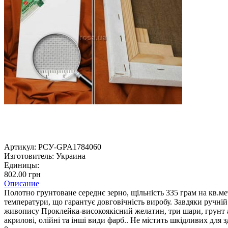
Артикул:
РСУ-GPA1784060
Изготовитель:
Украина
Единицы:
802.00 грн
Описание
Полотно грунтоване середнє зерно, щільність 335 грам на кв.ме
температури, що гарантує довговічність виробу. Завдяки ручній
живопису Проклейка-високоякісний желатин, три шари, грунт а
акрилові, олійні та інші види фарб.. Не містить шкідливих дл