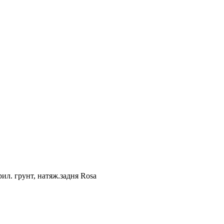
ил. грунт, натяж.задня Rosa