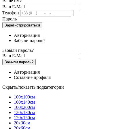
Ваше имя
Ваш E-Mail
Телефон
Пароль
Зарегистрироваться
Авторизация
Забыли пароль?
Забыли пароль?
Ваш E-Mail
Забыли пароль?
Авторизация
Создание профиля
Скрыть/показать подкатегории
100х100см
100х140см
100х200см
120х130см
120х150см
20х30см
20х60см