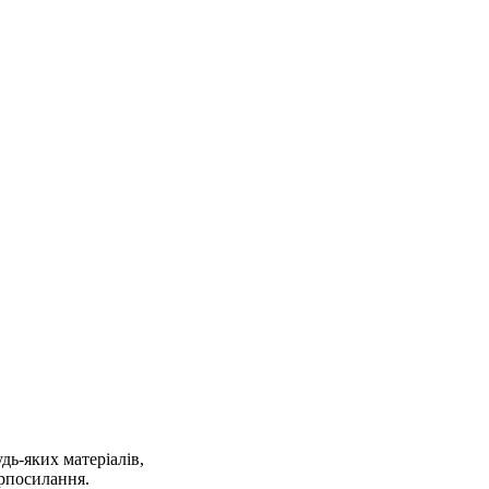
дь-яких матеріалів,
ерпосилання.