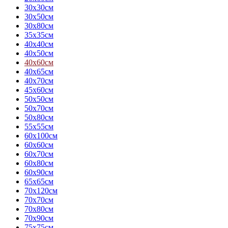
30х30см
30х50см
30х80см
35х35см
40х40см
40х50см
40х60см
40х65см
40х70см
45х60см
50х50см
50х70см
50х80см
55х55см
60х100см
60х60см
60х70см
60х80см
60х90см
65х65см
70х120см
70х70см
70х80см
70х90см
75х75см