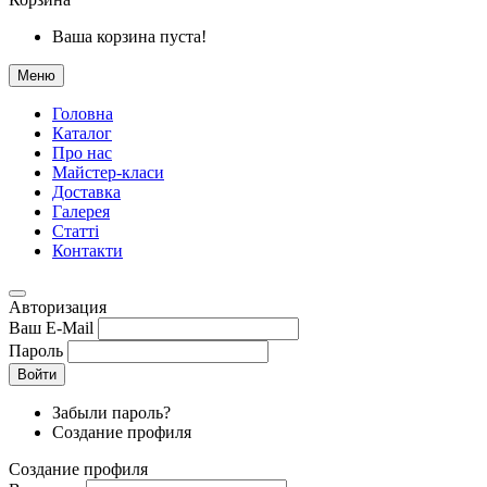
Ваша корзина пуста!
Меню
Головна
Каталог
Про нас
Майстер-класи
Доставка
Галерея
Статтi
Контакти
Авторизация
Ваш E-Mail
Пароль
Войти
Забыли пароль?
Создание профиля
Создание профиля