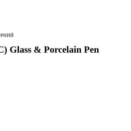
 ЧОРНИЙ
 Glass & Porcelain Pen