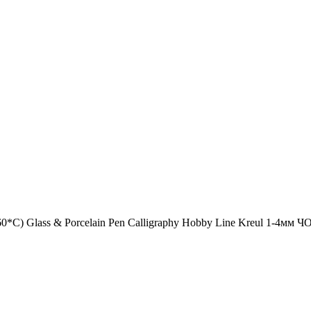
*С) Glass & Porcelain Pen Сalligraphy Hobby Line Kreul 1-4мм