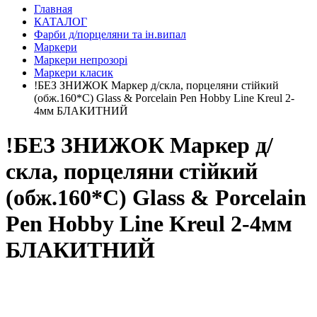
Главная
КАТАЛОГ
Фарби д/порцеляни та ін.випал
Маркери
Маркери непрозорі
Маркери класик
!БЕЗ ЗНИЖОК Маркер д/скла, порцеляни стійкий
(обж.160*С) Glass & Porcelain Pen Hobby Line Kreul 2-
4мм БЛАКИТНИЙ
!БЕЗ ЗНИЖОК Маркер д/
скла, порцеляни стійкий
(обж.160*С) Glass & Porcelain
Pen Hobby Line Kreul 2-4мм
БЛАКИТНИЙ