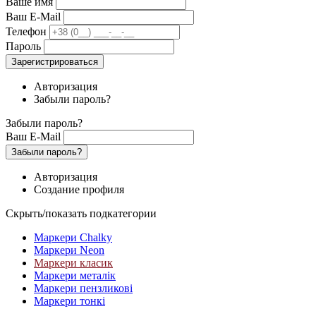
Ваше имя
Ваш E-Mail
Телефон
Пароль
Зарегистрироваться
Авторизация
Забыли пароль?
Забыли пароль?
Ваш E-Mail
Забыли пароль?
Авторизация
Создание профиля
Скрыть/показать подкатегории
Маркери Chalky
Маркери Neon
Маркери класик
Маркери металік
Маркери пензликові
Маркери тонкі