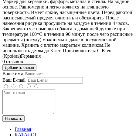
Маркер для керамики, фарфора, металла и стекла. На водной
основе. Равномерно и легко ложится на глянцевую
поверхность. Имеет яркие, насыщенные цвета. Перед работой
расписываемый предмет очистить и обезжирить. После
нанесения рисунка просушить на воздухе в течении 4 часов.
Закрепляются с помощью обжига в домашней духовке при
температуре 160*C в течении 90 минут, после чего расписные
предметы (посуду) можно мыть даже в посудомоечной
машине. Хранить с плотно закрытым колпачком.Не
использовать детям до 3 лет. Производитель: С.Kreul
(Кройль)Германия
0 отзывов
Добавить отзыв
Ваше имя
Ваш E-mail
Написать
Главная
КАТАЛОГ