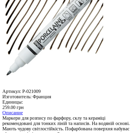
Артикул:
P-021009
Изготовитель:
Франция
Единицы:
259.00 грн
Описание
Маркери для розпису по фарфору, склу та кераміці
рекомендовані для тонких ліній та написів. На водяній основі.
Мають чудову світлостійкість. Пофарбована поверхня набуває