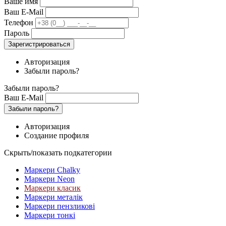
Ваше имя
Ваш E-Mail
Телефон
Пароль
Зарегистрироваться
Авторизация
Забыли пароль?
Забыли пароль?
Ваш E-Mail
Забыли пароль?
Авторизация
Создание профиля
Скрыть/показать подкатегории
Маркери Chalky
Маркери Neon
Маркери класик
Маркери металік
Маркери пензликові
Маркери тонкі