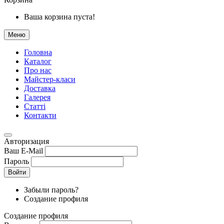
Ваша корзина пуста!
Меню
Головна
Каталог
Про нас
Майстер-класи
Доставка
Галерея
Статтi
Контакти
Авторизация
Ваш E-Mail
Пароль
Войти
Забыли пароль?
Создание профиля
Создание профиля