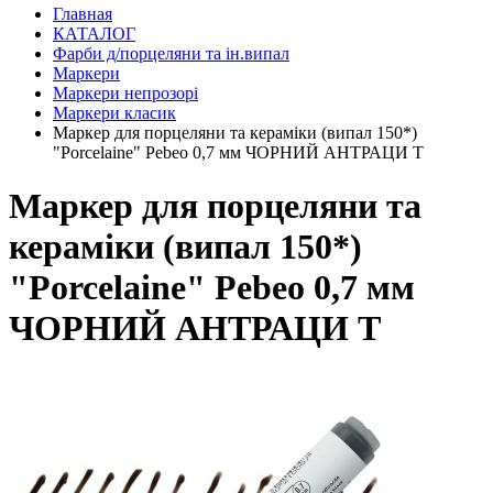
Главная
КАТАЛОГ
Фарби д/порцеляни та ін.випал
Маркери
Маркери непрозорі
Маркери класик
Маркер для порцеляни та кераміки (випал 150*)
"Porcelaine" Pebeo 0,7 мм ЧОРНИЙ АНТРАЦИ Т
Маркер для порцеляни та
кераміки (випал 150*)
"Porcelaine" Pebeo 0,7 мм
ЧОРНИЙ АНТРАЦИ Т