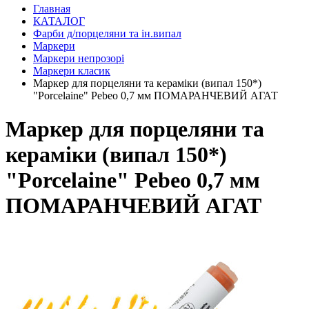
Главная
КАТАЛОГ
Фарби д/порцеляни та ін.випал
Маркери
Маркери непрозорі
Маркери класик
Маркер для порцеляни та кераміки (випал 150*)
"Porcelaine" Pebeo 0,7 мм ПОМАРАНЧЕВИЙ АГАТ
Маркер для порцеляни та
кераміки (випал 150*)
"Porcelaine" Pebeo 0,7 мм
ПОМАРАНЧЕВИЙ АГАТ