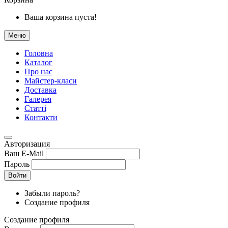
Ваша корзина пуста!
Меню
Головна
Каталог
Про нас
Майстер-класи
Доставка
Галерея
Статтi
Контакти
Авторизация
Ваш E-Mail
Пароль
Войти
Забыли пароль?
Создание профиля
Создание профиля