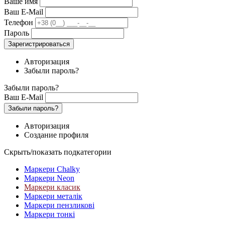
Ваше имя
Ваш E-Mail
Телефон
Пароль
Зарегистрироваться
Авторизация
Забыли пароль?
Забыли пароль?
Ваш E-Mail
Забыли пароль?
Авторизация
Создание профиля
Скрыть/показать подкатегории
Маркери Chalky
Маркери Neon
Маркери класик
Маркери металік
Маркери пензликові
Маркери тонкі