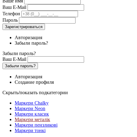
Ваше имя
Ваш E-Mail
Телефон
Пароль
Зарегистрироваться
Авторизация
Забыли пароль?
Забыли пароль?
Ваш E-Mail
Забыли пароль?
Авторизация
Создание профиля
Скрыть/показать подкатегории
Маркери Chalky
Маркери Neon
Маркери класик
Маркери металік
Маркери пензликові
Маркери тонкі