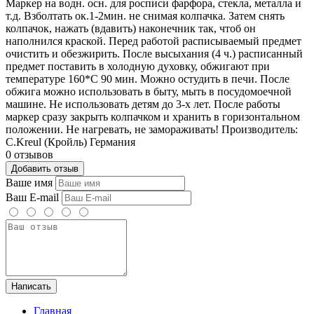
Маркер на водн. осн. для росписи фарфора, стекла, металла и
т.д. Взболтать ок.1-2мин. не снимая колпачка. Затем снять
колпачок, нажать (вдавить) наконечник так, чтоб он
наполнился краской. Перед работой расписываемый предмет
очистить и обезжирить. После высыхания (4 ч.) расписанный
предмет поставить в холодную духовку, обжигают при
температуре 160*C 90 мин. Можно остудить в печи. После
обжига можно использовать в быту, мыть в посудомоечной
машине. Не использовать детям до 3-х лет. После работы
маркер сразу закрыть колпачком и хранить в горизонтальном
положении. Не нагревать, не замораживать! Производитель:
С.Kreul (Кройль) Германия
0 отзывов
Добавить отзыв
Ваше имя
Ваш E-mail
Написать
Главная