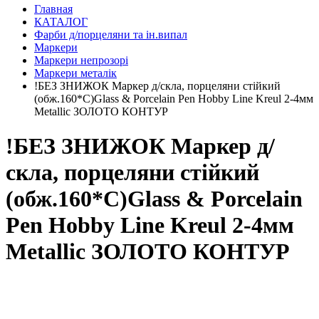
Главная
КАТАЛОГ
Фарби д/порцеляни та ін.випал
Маркери
Маркери непрозорі
Маркери металік
!БЕЗ ЗНИЖОК Маркер д/скла, порцеляни стійкий
(обж.160*С)Glass & Porcelain Pen Hobby Line Kreul 2-4мм
Metallic ЗОЛОТО КОНТУР
!БЕЗ ЗНИЖОК Маркер д/
скла, порцеляни стійкий
(обж.160*С)Glass & Porcelain
Pen Hobby Line Kreul 2-4мм
Metallic ЗОЛОТО КОНТУР